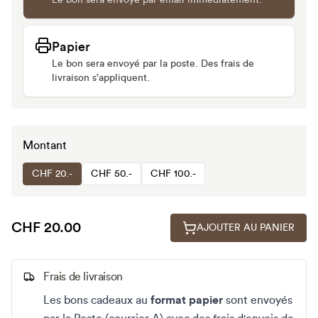
Le bon sera envoyé par email immédiatement.
Papier
Le bon sera envoyé par la poste. Des frais de
livraison s'appliquent.
Montant
CHF 20.-
CHF 50.-
CHF 100.-
CHF 20.00
AJOUTER AU PANIER
Frais de livraison
Les bons cadeaux au
format papier
sont envoyés