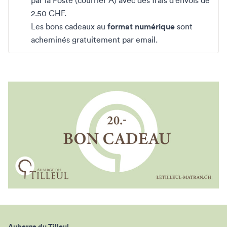
par la Poste (courrier A) avec des frais d'envois de
2.50 CHF.
Les bons cadeaux au
format numérique
sont
acheminés gratuitement par email.